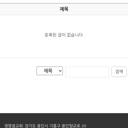
제목
등록된 글이 없습니다.
검색
생명샘교회: 경기도 용인시 기흥구 용인향교로 20