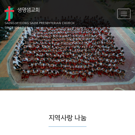
생명샘교회
SAENG MYEONG SAEM
PRESBYTERIAN CHURCH
SINCE 1994.7.17
지역사랑 나눔