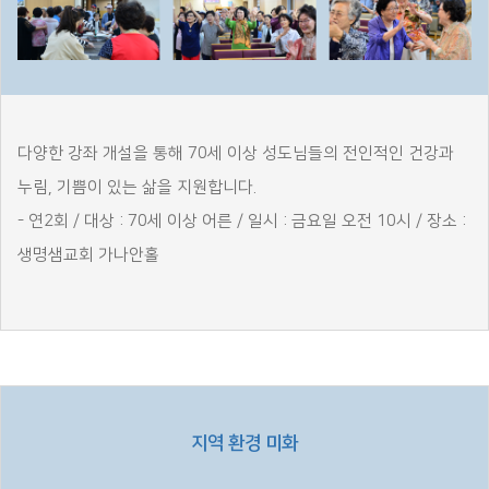
다양한 강좌 개설을 통해 70세 이상 성도님들의 전인적인 건강과
누림, 기쁨이 있는 삶을 지원합니다.
- 연2회 / 대상 : 70세 이상 어른 / 일시 : 금요일 오전 10시 / 장소 :
생명샘교회 가나안홀
지역 환경 미화