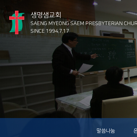
생명샘교회
SAENG MYEONG SAEM
PRESBYTERIAN CHU
SINCE 1994.7.17
말씀나눔