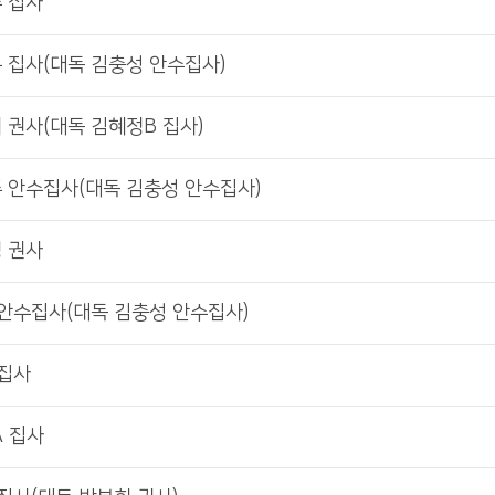
주 집사
은 집사(대독 김충성 안수집사)
희 권사(대독 김혜정B 집사)
창주 안수집사(대독 김충성 안수집사)
명 권사
조 안수집사(대독 김충성 안수집사)
 집사
A 집사