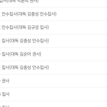
 집사(대독 박분희 권사)
정걸 안수집사(대독 김충성 안수집사)
호 안수집사(대독 김규경 집사)
기 집사(대독 김충성 안수집사)
화 집사(대독 김순아 권사)
빈 집사(대독 김충성 안수집사)
화 권사
B 집사