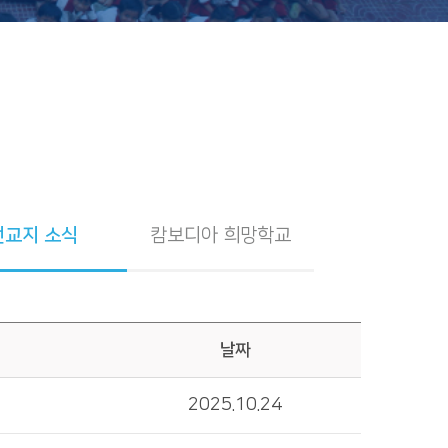
선교지 소식
캄보디아 희망학교
날짜
2025.10.24