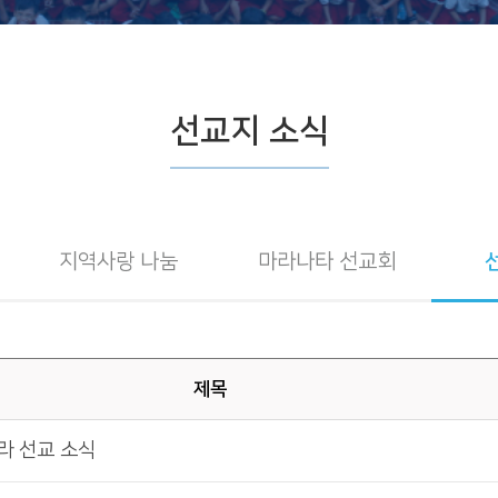
선교지 소식
지역사랑 나눔
마라나타 선교회
제목
닐라 선교 소식