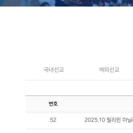
국내선교
해외선교
번호
52
2025.10 필리핀 마