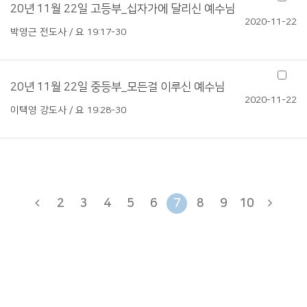
20년 11월 22일 고등부_십자가에 달리신 예수님
2020-11-22
박영근 전도사 / 요 19:17-30
20년 11월 22일 중등부_모든걸 이루신 예수님
2020-11-22
이택영 강도사 / 요 19:28-30
2
3
4
5
6
7
8
9
10