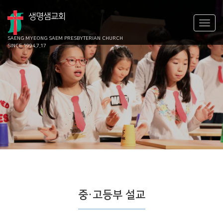
생명샘교회
SAENG MYEONG SAEM
PRESBYTERIAN CHURCH
SINCE 1994.7.17
중·고등부 설교