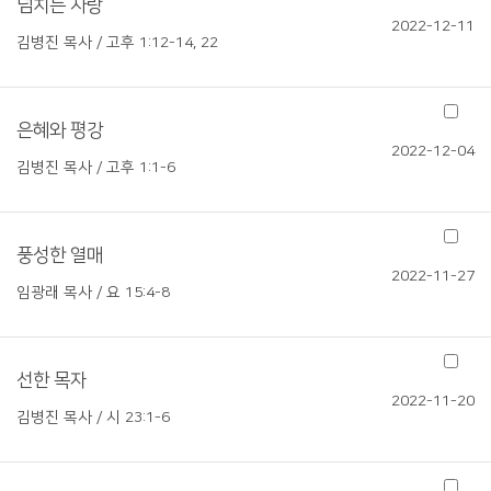
넘치는 사랑
2022-12-11
김병진 목사 / 고후 1:12-14, 22
은혜와 평강
2022-12-04
김병진 목사 / 고후 1:1-6
풍성한 열매
2022-11-27
임광래 목사 / 요 15:4-8
선한 목자
2022-11-20
김병진 목사 / 시 23:1-6