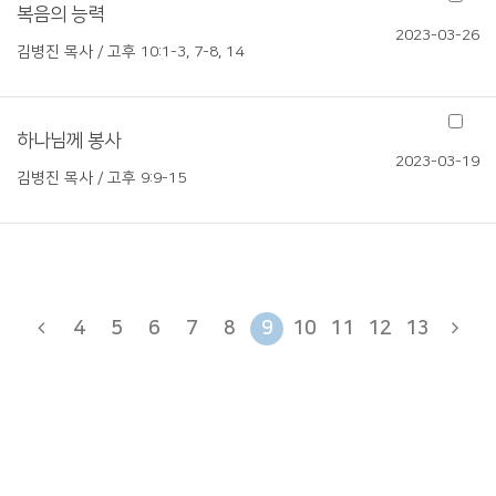
복음의 능력
2023-03-26
김병진 목사 / 고후 10:1-3, 7-8, 14
하나님께 봉사
2023-03-19
김병진 목사 / 고후 9:9-15
4
5
6
7
8
9
10
11
12
13