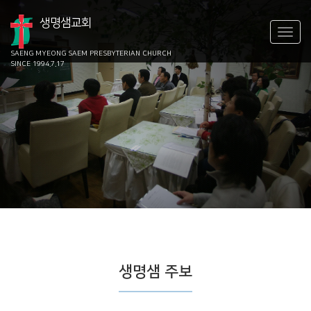
생명샘교회
SAENG MYEONG SAEM
PRESBYTERIAN CHURCH
SINCE 1994.7.17
생명샘 주보