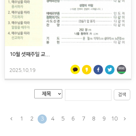
10월 셋째주일 교...
2025.10.19
검색
1
2
3
4
5
6
7
8
9
10