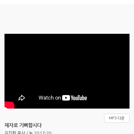
MP3 다운
제자로 기뻐합시다
김진환 목사 / 눅 10:17-20