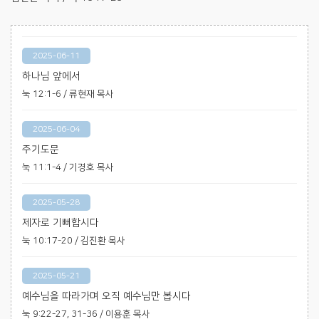
2025-06-11
하나님 앞에서
눅 12:1-6 / 류현재 목사
2025-06-04
주기도문
눅 11:1-4 / 기경호 목사
2025-05-28
제자로 기뻐합시다
눅 10:17-20 / 김진환 목사
2025-05-21
예수님을 따라가며 오직 예수님만 봅시다
눅 9:22-27, 31-36 / 이용훈 목사