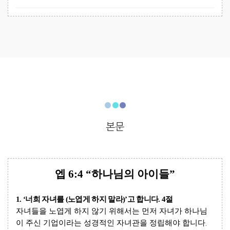
본문
엡
6:4 “
하나님의 아이들
”
1. ‘
너희 자녀를
(
노엽게 하지 말라
)’
고 합니다
. 4
절
자녀들을 노엽게 하지 않기 위해서는 먼저 자녀가 하나님
이 주신 기업이라는 성경적인 자녀관을 정립해야 합니다
.