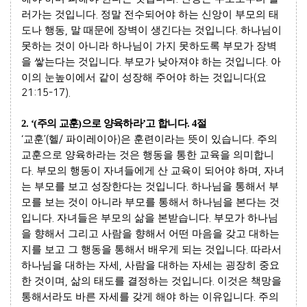
러가는 것입니다
.
정말 전수되어야 하는 신앙이 부모의 태
도나 행동
,
말 때문에 장벽이 생긴다는 것입니다
.
하나님이
못하는 것이 아니라 하나님이 가지 못하도록 부모가 장벽
을 쌓는다는 것입니다
.
부모가 낮아져야 하는 것입니다
.
아
이의 눈높이에서 같이 성장해 주어야 하는 것입니다
(
요
21:15-17).
2. ‘(
주의 교훈
)
으로 양육하라
’
고 합니다
. 4
절
‘
교훈
’(
헬
/
파이레이아
)
은 훈련이라는 뜻이 있습니다
.
주의
교훈으로 양육하라는 것은 행동을 통한 교육을 의미합니
다
.
부모의 행동이 자녀들에게 산 교육이 되어야 하며
,
자녀
는 부모를 보고 성장한다는 것입니다
.
하나님을 통해서 부
모를 보는 것이 아니라 부모를 통해서 하나님을 본다는 것
입니다
.
자녀들은 부모의 삶을 본받습니다
.
부모가 하나님
을 향해서 그리고 사람을 향해서 어떤 마음을 갖고 대하는
지를 보고 그 행동을 통해서 배우게 되는 것입니다
.
따라서
하나님을 대하는 자세
,
사람을 대하는 자세는 굉장히 중요
한 것이며
,
삶의 태도를 결정하는 것입니다
.
이것은 책망을
통해서라도 바른 자세를 갖게 해야 하는 이유입니다
.
주의