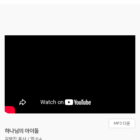
MP3 다운
하나님의 아이들
김병진 목사 / 엡 6:4