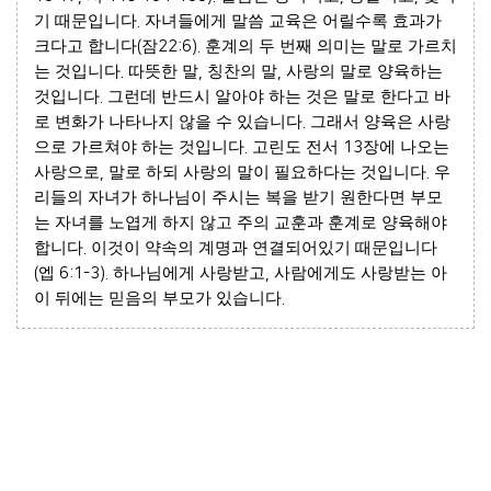
기 때문입니다
.
자녀들에게 말씀 교육은 어릴수록 효과가
크다고 합니다
(
잠
22:6).
훈계의 두 번째 의미는 말로 가르치
는 것입니다
.
따뜻한 말
,
칭찬의 말
,
사랑의 말로 양육하는
것입니다
.
그런데 반드시 알아야 하는 것은 말로 한다고 바
로 변화가 나타나지 않을 수 있습니다
.
그래서 양육은 사랑
으로 가르쳐야 하는 것입니다
.
고린도 전서
13
장에 나오는
사랑으로
,
말로 하되 사랑의 말이 필요하다는 것입니다
.
우
리들의 자녀가 하나님이 주시는 복을 받기 원한다면 부모
는 자녀를 노엽게 하지 않고 주의 교훈과 훈계로 양육해야
합니다
.
이것이 약속의 계명과 연결되어있기 때문입니다
(
엡
6:1-3).
하나님에게 사랑받고
,
사람에게도 사랑받는 아
이 뒤에는 믿음의 부모가 있습니다
.