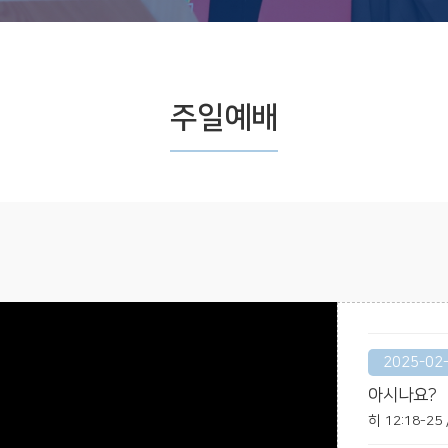
주일예배
2025-02
아시나요?
히 12:18-2