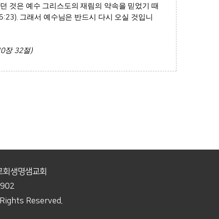
었던 것은 예수 그리스도의 재림의 약속을 믿었기 때
6:23).
그래서 예수님은 반드시 다시 오실 것입니
10
장
32
절
)
장로회생명샘교회
9902
ights Reserved.