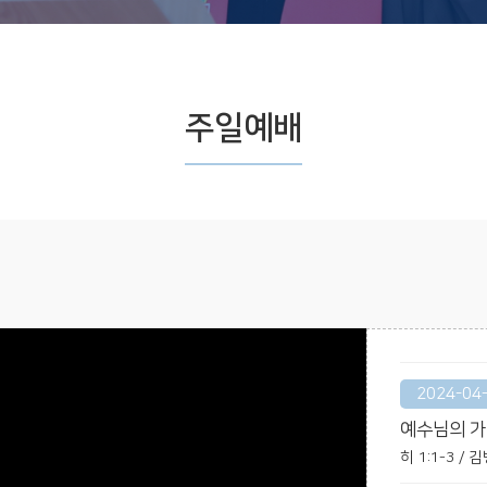
주일예배
2024-04
예수님의 
히 1:1-3 /