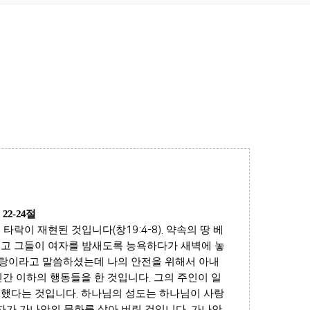
. 22-24
절
 타락이 재현된 것입니다
(
창
19:4-8).
약속의 땅 베
고 그들이 여자를 밤새도록 능욕하다가 새벽에 놓
사랑이라고 말씀하셨는데 나의 안전을 위해서 아내
인간 이하의 행동들을 한 것입니다
.
그의 주인이 일
 했다는 것입니다
.
하나님의 성도는 하나님이 사랑
자가 가나안의 문화를 살아 버린 것입니다
.
가나안