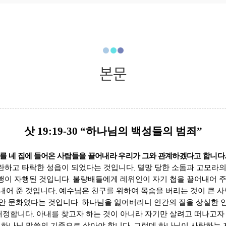
본문
삿
19:19-30 “
하나님의 백성들의 범죄
”
기를 네 집에 들어온 사람들을 끌어내라 우리가 그와 관계하겠다고 합니다
란하고 타락한 성읍이 되었다는 것입니다
.
멸망 당한 소돔과 고모라의
행이 자행된 것입니다
.
불량배들에게 레위인이 자기 첩을 끌어내어 주
내어 준 것입니다
.
예수님은 친구를 위하여 목숨을 버리는 것이 큰 
안 문화였다는 것입니다
.
하나님을 잃어버리니 인간의 질을 상실한 
매정합니다
.
아내를 찾고자 하는 것이 아니라 자기만 살려고 떠나고자
,
하나님 말씀의 기준으로 살아야 합니다
.
그런데 하나님이 사랑하는 