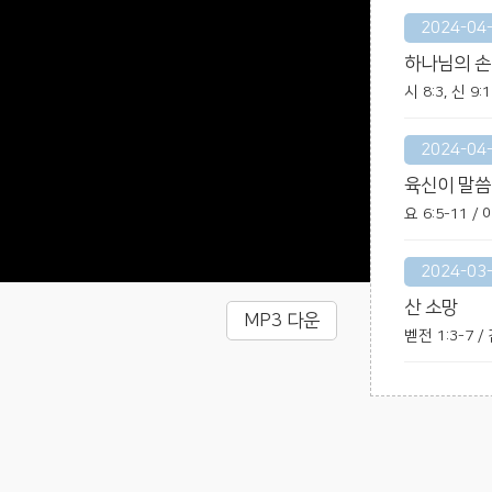
2024-04
하나님의 
시 8:3, 신 9:
2024-04
육신이 말씀
요 6:5-11 
2024-03
산 소망
MP3 다운
벧전 1:3-7 