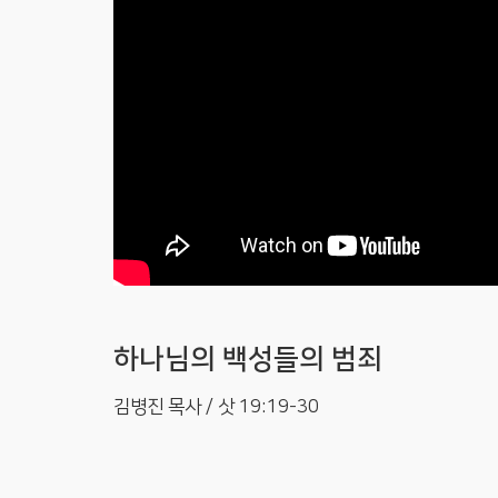
하나님의 백성들의 범죄
김병진 목사 / 삿 19:19-30