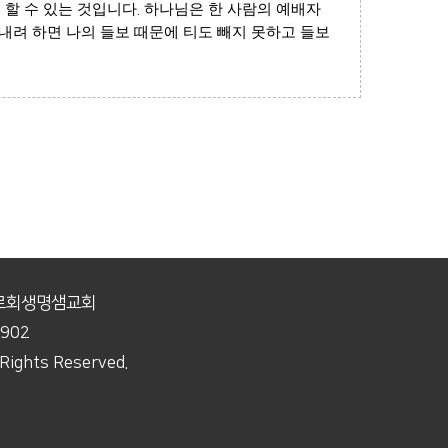
할 수 있는 것입니다
.
하나님은 한 사람의 예배자
내려 하면 나의 들보 때문에 티도 빼지 못하고 들보
장로회생명샘교회
9902
ights Reserved.