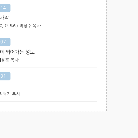
-14
손가락
10, 요 8:6 / 박정수 목사
-07
이 되어가는 성도
/ 이용훈 목사
-31
/ 김병진 목사